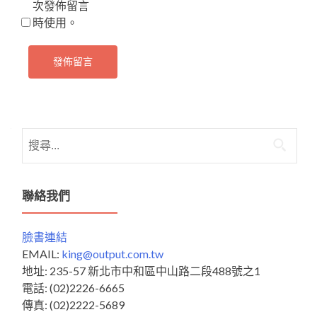
次發佈留言
時使用。
搜
尋
關
鍵
聯絡我們
字:
臉書連結
EMAIL:
king@output.com.tw
地址: 235-57 新北市中和區中山路二段488號之1
電話: (02)2226-6665
傳真: (02)2222-5689