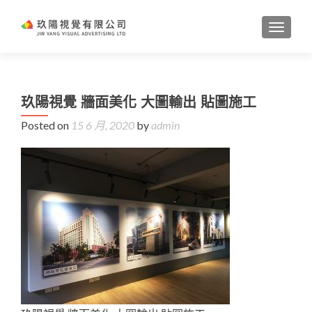
TOGGL
玖陽視覺 牆面美化 大圖輸出 貼圖施工
Posted on
15 6 月, 2020
by
admin