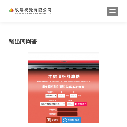
TOGGL
輸出問與答