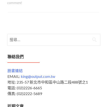
comment
Posts
navigation
搜
尋
關
鍵
聯絡我們
字:
臉書連結
EMAIL:
king@output.com.tw
地址: 235-57 新北市中和區中山路二段488號之1
電話: (02)2226-6665
傳真: (02)2222-5689
近期文章