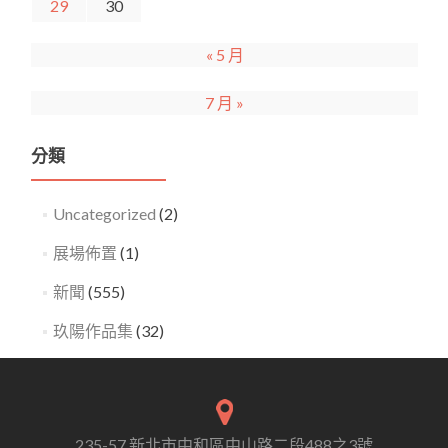
29
30
« 5 月
7 月 »
分類
Uncategorized
(2)
展場佈置
(1)
新聞
(555)
玖陽作品集
(32)
235-57 新北市中和區中山路二段488之3號