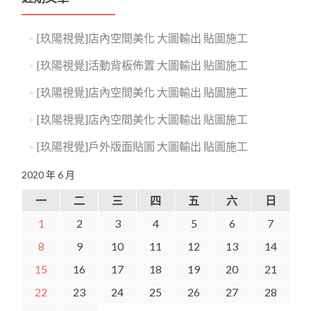
[玖陽視覺]店內空間美化 大圖輸出 貼圖施工
[玖陽視覺]活動背板佈置 大圖輸出 貼圖施工
[玖陽視覺]店內空間美化 大圖輸出 貼圖施工
[玖陽視覺]店內空間美化 大圖輸出 貼圖施工
[玖陽視覺]戶外版面貼圖 大圖輸出 貼圖施工
2020 年 6 月
一
二
三
四
五
六
日
1
2
3
4
5
6
7
8
9
10
11
12
13
14
15
16
17
18
19
20
21
22
23
24
25
26
27
28