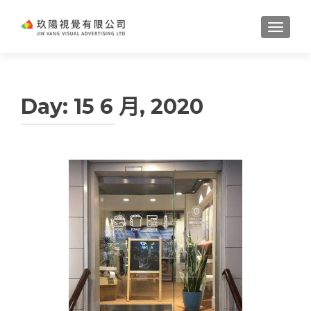
TOGGL
Day:
15 6 月, 2020