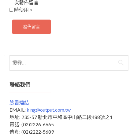
次發佈留言
時使用。
搜
尋
關
鍵
聯絡我們
字:
臉書連結
EMAIL:
king@output.com.tw
地址: 235-57 新北市中和區中山路二段488號之1
電話: (02)2226-6665
傳真: (02)2222-5689