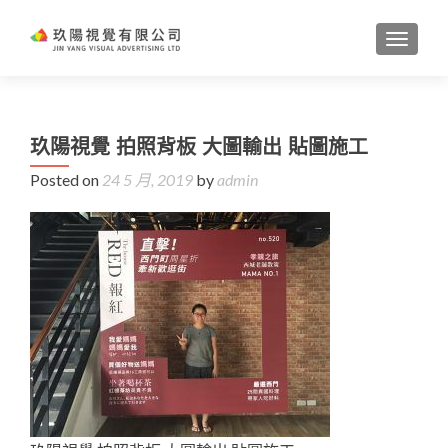
TOGGL
玖陽視覺 拍照背板 大圖輸出 貼圖施工
Posted on
24 5 月, 2019
by
admin