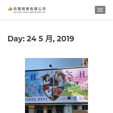
TOGGL
Day:
24 5 月, 2019