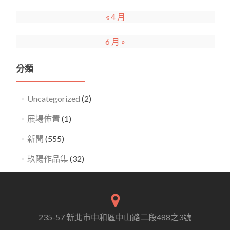
« 4 月
6 月 »
分類
Uncategorized
(2)
展場佈置
(1)
新聞
(555)
玖陽作品集
(32)
235-57 新北市中和區中山路二段488之3號