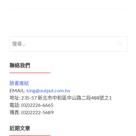
Posts
navigation
搜
尋
關
鍵
聯絡我們
字:
臉書連結
EMAIL:
king@output.com.tw
地址: 235-57 新北市中和區中山路二段488號之1
電話: (02)2226-6665
傳真: (02)2222-5689
近期文章