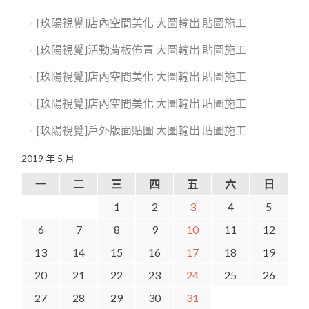
[玖陽視覺]店內空間美化 大圖輸出 貼圖施工
[玖陽視覺]活動背板佈置 大圖輸出 貼圖施工
[玖陽視覺]店內空間美化 大圖輸出 貼圖施工
[玖陽視覺]店內空間美化 大圖輸出 貼圖施工
[玖陽視覺]戶外版面貼圖 大圖輸出 貼圖施工
2019 年 5 月
一
二
三
四
五
六
日
1
2
3
4
5
6
7
8
9
10
11
12
13
14
15
16
17
18
19
20
21
22
23
24
25
26
27
28
29
30
31