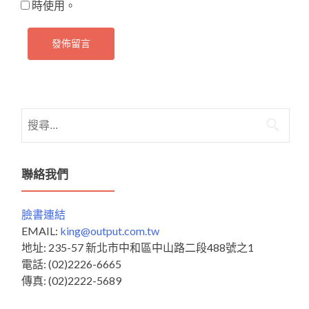
時使用。
搜
尋
關
鍵
聯絡我們
字:
臉書連結
EMAIL:
king@output.com.tw
地址: 235-57 新北市中和區中山路二段488號之1
電話: (02)2226-6665
傳真: (02)2222-5689