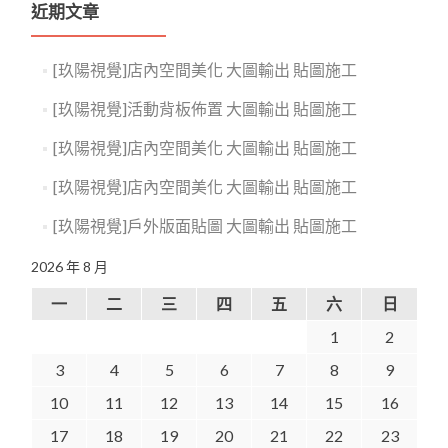
近期文章
[玖陽視覺]店內空間美化 大圖輸出 貼圖施工
[玖陽視覺]活動背板佈置 大圖輸出 貼圖施工
[玖陽視覺]店內空間美化 大圖輸出 貼圖施工
[玖陽視覺]店內空間美化 大圖輸出 貼圖施工
[玖陽視覺]戶外版面貼圖 大圖輸出 貼圖施工
2026 年 8 月
一
二
三
四
五
六
日
1
2
3
4
5
6
7
8
9
10
11
12
13
14
15
16
17
18
19
20
21
22
23