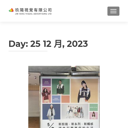
TOGGL
Day:
25 12 月, 2023