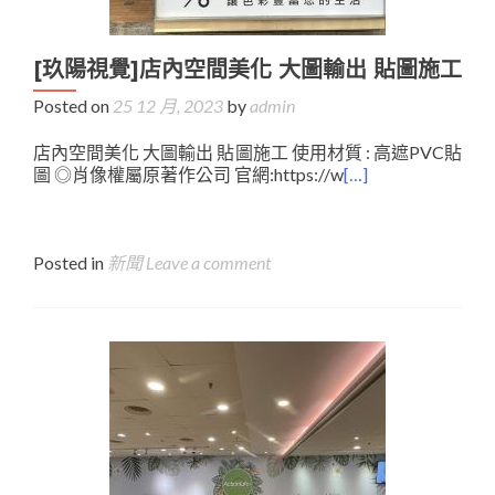
[玖陽視覺]店內空間美化 大圖輸出 貼圖施工
Posted on
25 12 月, 2023
by
admin
店內空間美化 大圖輸出 貼圖施工 使用材質 : 高遮PVC貼
圖 ◎肖像權屬原著作公司 官網:https://w
[…]
Posted in
新聞
Leave a comment