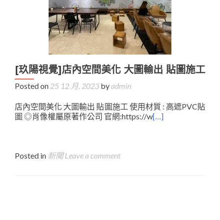
[玖陽視覺]店內空間美化 大圖輸出 貼圖施工
Posted on
25 12 月, 2023
by
admin
店內空間美化 大圖輸出 貼圖施工 使用材質 : 高遮PVC貼
圖 ◎肖像權屬原著作公司 官網:https://w
[…]
Posted in
新聞
Leave a comment
Posts
navigation