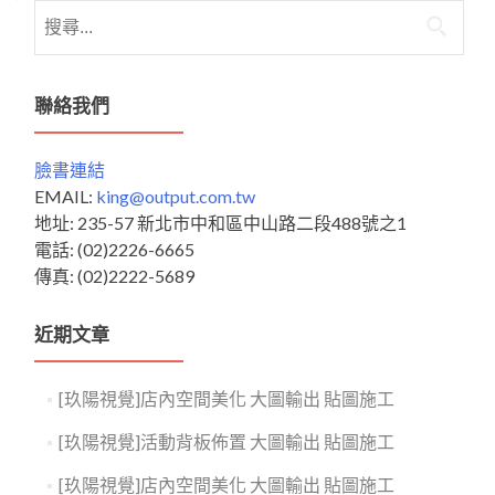
搜
尋
關
鍵
聯絡我們
字:
臉書連結
EMAIL:
king@output.com.tw
地址: 235-57 新北市中和區中山路二段488號之1
電話: (02)2226-6665
傳真: (02)2222-5689
近期文章
[玖陽視覺]店內空間美化 大圖輸出 貼圖施工
[玖陽視覺]活動背板佈置 大圖輸出 貼圖施工
[玖陽視覺]店內空間美化 大圖輸出 貼圖施工