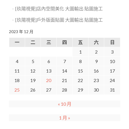
[玖陽視覺]店內空間美化 大圖輸出 貼圖施工
[玖陽視覺]戶外版面貼圖 大圖輸出 貼圖施工
2023 年 12 月
一
二
三
四
五
六
日
1
2
3
4
5
6
7
8
9
10
11
12
13
14
15
16
17
18
19
20
21
22
23
24
25
26
27
28
29
30
31
« 10 月
1 月 »