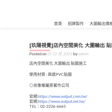
首頁
招牌製作
大圖輸出價
[玖陽視覺]店內空間美化 大圖輸出 
Posted on
25 12 月, 2023
by
admin
店內空間美化 大圖輸出 貼圖施工
使用材質 : 高遮PVC貼圖
◎肖像權屬原著作公司
官網:
https://www.output.com.tw/
官網:
https://www.output.net.tw/
TEL：02-2226-6665