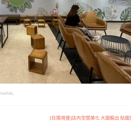
malink
.
[玖陽視覺]店內空間美化 大圖輸出 貼