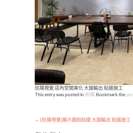
玖陽視覺 店內空間美化 大圖輸出 貼圖施工
This entry was posted in
新聞
. Bookmark the
per
Post
←
[玖陽視覺]展示鏡貼貼圖 大圖輸出 貼圖施工
navigation