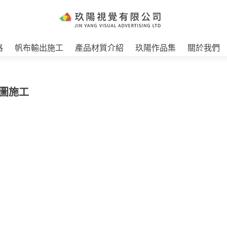
格
帆布輸出施工
產品材質介紹
玖陽作品集
關於我們
貼圖施工