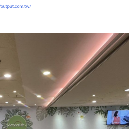
output.com.tw/