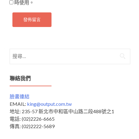
時使用。
搜
尋
關
鍵
聯絡我們
字:
臉書連結
EMAIL:
king@output.com.tw
地址: 235-57 新北市中和區中山路二段488號之1
電話: (02)2226-6665
傳真: (02)2222-5689