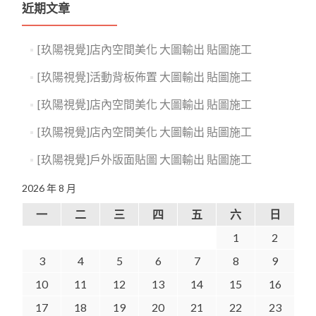
近期文章
[玖陽視覺]店內空間美化 大圖輸出 貼圖施工
[玖陽視覺]活動背板佈置 大圖輸出 貼圖施工
[玖陽視覺]店內空間美化 大圖輸出 貼圖施工
[玖陽視覺]店內空間美化 大圖輸出 貼圖施工
[玖陽視覺]戶外版面貼圖 大圖輸出 貼圖施工
2026 年 8 月
一
二
三
四
五
六
日
1
2
3
4
5
6
7
8
9
10
11
12
13
14
15
16
17
18
19
20
21
22
23