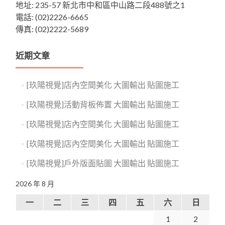
地址: 235-57 新北市中和區中山路二段488號之1
電話: (02)2226-6665
傳真: (02)2222-5689
近期文章
[玖陽視覺]店內空間美化 大圖輸出 貼圖施工
[玖陽視覺]活動背板佈置 大圖輸出 貼圖施工
[玖陽視覺]店內空間美化 大圖輸出 貼圖施工
[玖陽視覺]店內空間美化 大圖輸出 貼圖施工
[玖陽視覺]戶外版面貼圖 大圖輸出 貼圖施工
2026 年 8 月
一
二
三
四
五
六
日
1
2