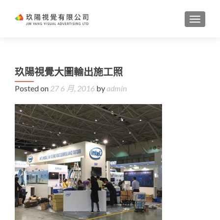
TOGGL
玖陽視覺大圖輸出施工照
Posted on
27 6 月, 2016
by
admin