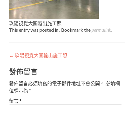
玖陽視覺大圖輸出施工照
This entry was posted in . Bookmark the
permalink
.
Post
←
玖陽視覺大圖輸出施工照
navigation
發佈留言
發佈留言必須填寫的電子郵件地址不會公開。
必填欄
位標示為
*
留言
*