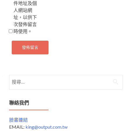
件地址及個
人網站網
址，以供下
次發佈留言
時使用。
搜
尋
關
鍵
聯絡我們
字:
臉書連結
EMAIL:
king@output.com.tw