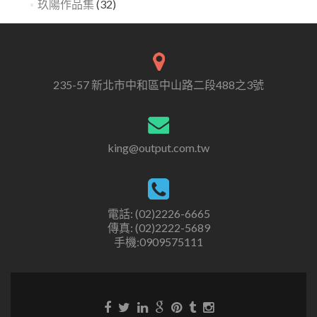
玖陽作品集
(32)
235-57 新北市中和區中山路二段488之3號
king@output.com.tw
電話: (02)2226-6665
傳真: (02)2222-5689
手機:0909575111