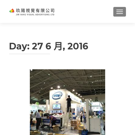
TOGGL
Day:
27 6 月, 2016