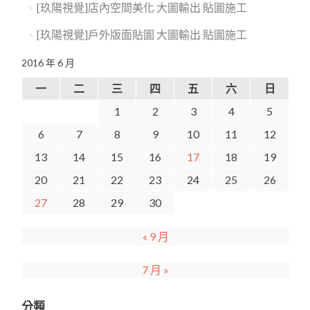
[玖陽視覺]店內空間美化 大圖輸出 貼圖施工
[玖陽視覺]戶外版面貼圖 大圖輸出 貼圖施工
2016 年 6 月
一
二
三
四
五
六
日
1
2
3
4
5
6
7
8
9
10
11
12
13
14
15
16
17
18
19
20
21
22
23
24
25
26
27
28
29
30
« 9 月
7 月 »
分類