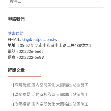
尋
關
鍵
聯絡我們
字:
臉書連結
EMAIL:
king@output.com.tw
地址: 235-57 新北市中和區中山路二段488號之1
電話: (02)2226-6665
傳真: (02)2222-5689
近期文章
[玖陽視覺]店內空間美化 大圖輸出 貼圖施工
[玖陽視覺]活動背板佈置 大圖輸出 貼圖施工
[玖陽視覺]店內空間美化 大圖輸出 貼圖施工