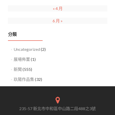
« 4 月
6 月 »
分類
Uncategorized
(2)
展場佈置
(1)
新聞
(555)
玖陽作品集
(32)
235-57 新北市中和區中山路二段488之3號