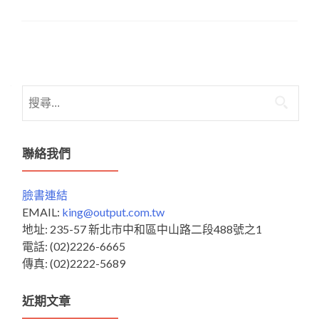
Posts
navigation
搜
尋
關
鍵
聯絡我們
字:
臉書連結
EMAIL:
king@output.com.tw
地址: 235-57 新北市中和區中山路二段488號之1
電話: (02)2226-6665
傳真: (02)2222-5689
近期文章