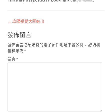
Post
←
玖陽視覺大圖輸出
navigation
發佈留言
發佈留言必須填寫的電子郵件地址不會公開。
必填欄
位標示為
*
留言
*