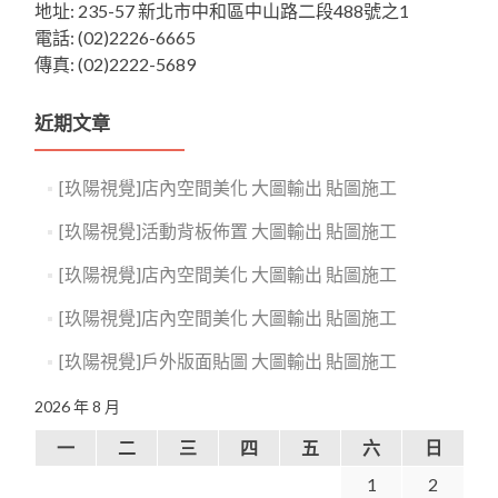
地址: 235-57 新北市中和區中山路二段488號之1
電話: (02)2226-6665
傳真: (02)2222-5689
近期文章
[玖陽視覺]店內空間美化 大圖輸出 貼圖施工
[玖陽視覺]活動背板佈置 大圖輸出 貼圖施工
[玖陽視覺]店內空間美化 大圖輸出 貼圖施工
[玖陽視覺]店內空間美化 大圖輸出 貼圖施工
[玖陽視覺]戶外版面貼圖 大圖輸出 貼圖施工
2026 年 8 月
一
二
三
四
五
六
日
1
2