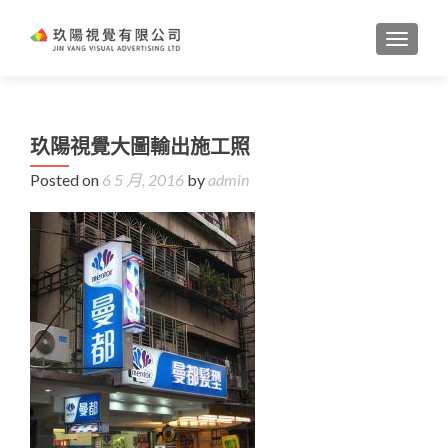
TOGGL
玖陽視覺大圖輸出施工照
Posted on
6 5 月, 2016
by
admin