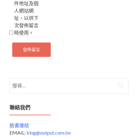
件地址及個
人網站網
址，以供下
次發佈留言
時使用。
搜
尋
關
鍵
聯絡我們
字:
臉書連結
EMAIL:
king@output.com.tw