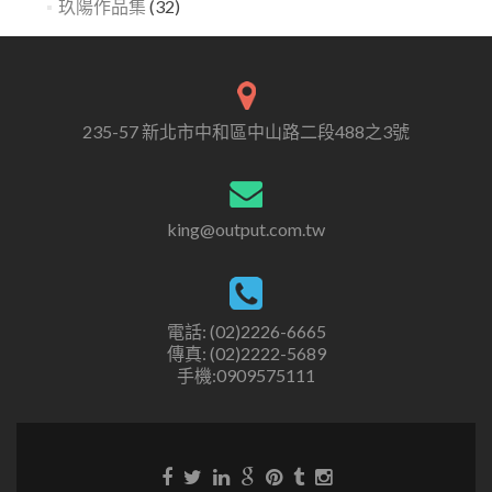
玖陽作品集
(32)
235-57 新北市中和區中山路二段488之3號
king@output.com.tw
電話: (02)2226-6665
傳真: (02)2222-5689
手機:0909575111