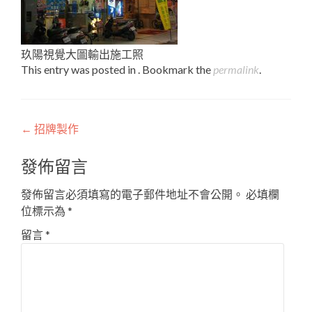
玖陽視覺大圖輸出施工照
This entry was posted in . Bookmark the
permalink
.
Post
←
招牌製作
navigation
發佈留言
發佈留言必須填寫的電子郵件地址不會公開。
必填欄
位標示為
*
留言
*