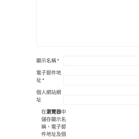
顯示名稱
*
電子郵件地
址
*
個人網站網
址
在
瀏覽器
中
儲存顯示名
稱、電子郵
件地址及個