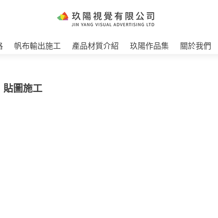
格
帆布輸出施工
產品材質介紹
玖陽作品集
關於我們
 貼圖施工