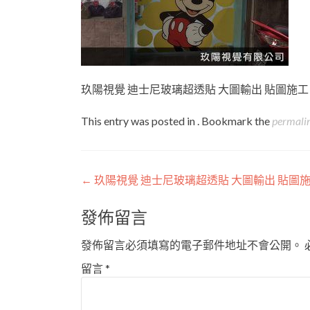
玖陽視覺 迪士尼玻璃超透貼 大圖輸出 貼圖施工
This entry was posted in . Bookmark the
permali
Post
←
玖陽視覺 迪士尼玻璃超透貼 大圖輸出 貼圖
navigation
發佈留言
發佈留言必須填寫的電子郵件地址不會公開。
留言
*