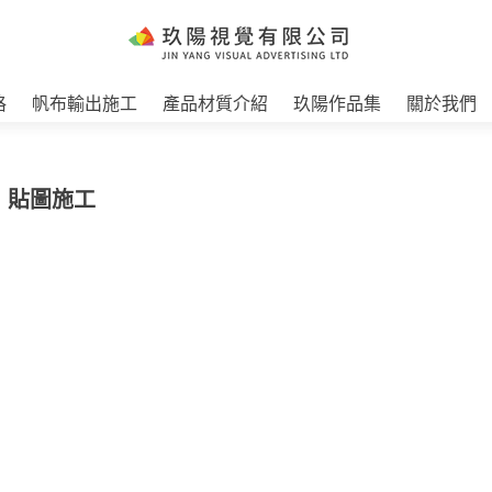
格
帆布輸出施工
產品材質介紹
玖陽作品集
關於我們
 貼圖施工