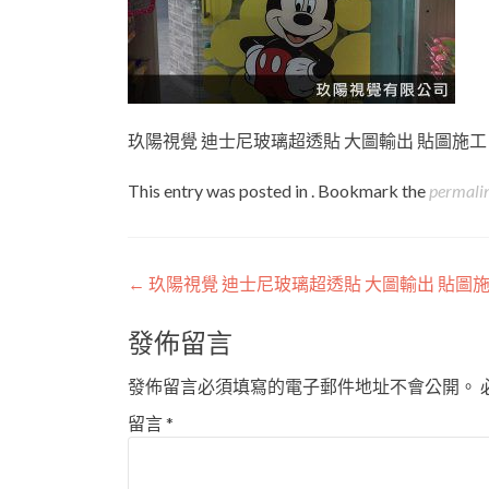
玖陽視覺 迪士尼玻璃超透貼 大圖輸出 貼圖施工
This entry was posted in . Bookmark the
permali
Post
←
玖陽視覺 迪士尼玻璃超透貼 大圖輸出 貼圖
navigation
發佈留言
發佈留言必須填寫的電子郵件地址不會公開。
留言
*