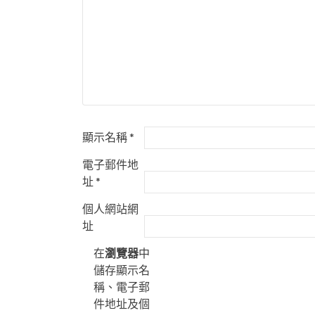
顯示名稱
*
電子郵件地
址
*
個人網站網
址
在
瀏覽器
中
儲存顯示名
稱、電子郵
件地址及個