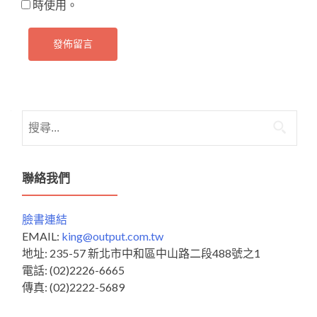
時使用。
搜
尋
關
鍵
聯絡我們
字:
臉書連結
EMAIL:
king@output.com.tw
地址: 235-57 新北市中和區中山路二段488號之1
電話: (02)2226-6665
傳真: (02)2222-5689