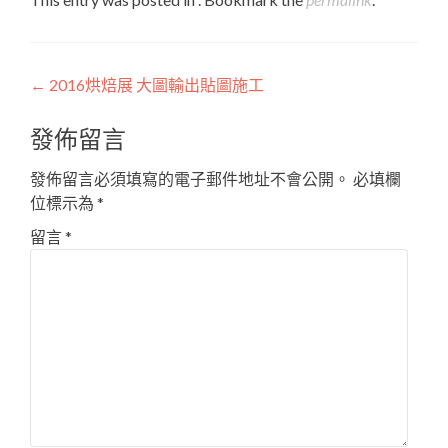
Post
←
2016烘焙展 大圖輸出貼圖施工
navigation
發佈留言
發佈留言必須填寫的電子郵件地址不會公開。
必填欄
位標示為
*
留言
*