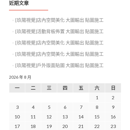
近期文章
[玖陽視覺]店內空間美化 大圖輸出 貼圖施工
[玖陽視覺]活動背板佈置 大圖輸出 貼圖施工
[玖陽視覺]店內空間美化 大圖輸出 貼圖施工
[玖陽視覺]店內空間美化 大圖輸出 貼圖施工
[玖陽視覺]戶外版面貼圖 大圖輸出 貼圖施工
2026 年 8 月
一
二
三
四
五
六
日
1
2
3
4
5
6
7
8
9
10
11
12
13
14
15
16
17
18
19
20
21
22
23