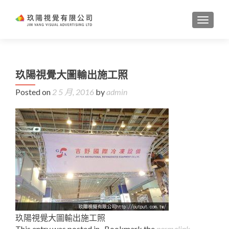
TOGGL
玖陽視覺大圖輸出施工照
Posted on
2 5 月, 2016
by
admin
玖陽視覺大圖輸出施工照
This entry was posted in . Bookmark the
permalink
.