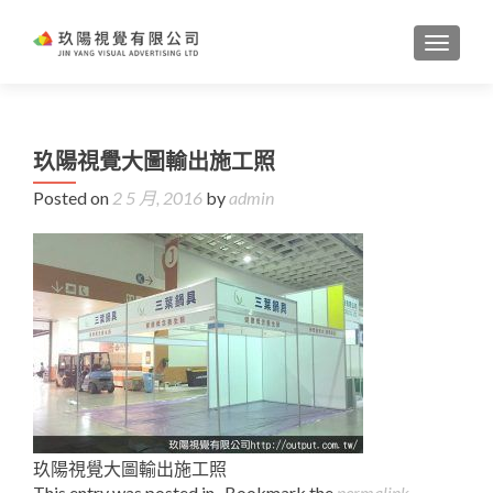
TOGGL
玖陽視覺大圖輸出施工照
Posted on
2 5 月, 2016
by
admin
玖陽視覺大圖輸出施工照
This entry was posted in . Bookmark the
permalink
.