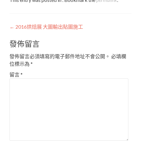
Post
←
2016烘焙展 大圖輸出貼圖施工
navigation
發佈留言
發佈留言必須填寫的電子郵件地址不會公開。
必填欄
位標示為
*
留言
*