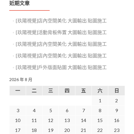
近期文章
[玖陽視覺]店內空間美化 大圖輸出 貼圖施工
[玖陽視覺]活動背板佈置 大圖輸出 貼圖施工
[玖陽視覺]店內空間美化 大圖輸出 貼圖施工
[玖陽視覺]店內空間美化 大圖輸出 貼圖施工
[玖陽視覺]戶外版面貼圖 大圖輸出 貼圖施工
2026 年 8 月
一
二
三
四
五
六
日
1
2
3
4
5
6
7
8
9
10
11
12
13
14
15
16
17
18
19
20
21
22
23