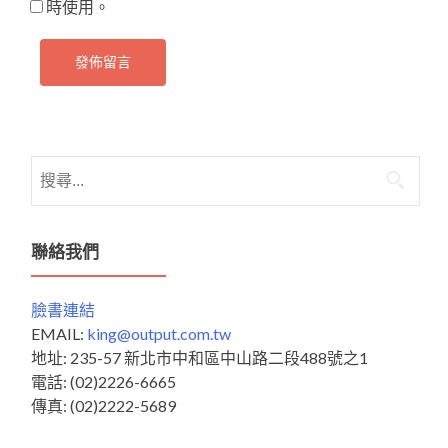
時使用。
搜
尋
關
鍵
聯絡我們
字:
臉書連結
EMAIL:
king@output.com.tw
地址: 235-57 新北市中和區中山路二段488號之1
電話: (02)2226-6665
傳真: (02)2222-5689