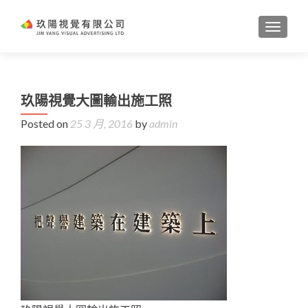
TOGGL
玖陽視覺大圖輸出施工照
Posted on
25 3 月, 2016
by
admin