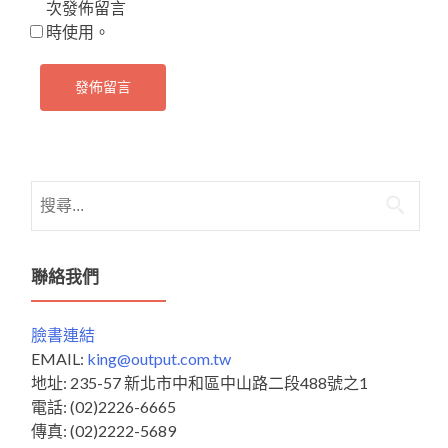
次發佈留言
時使用。
搜
尋
關
鍵
聯絡我們
字:
臉書連結
EMAIL:
king@output.com.tw
地址: 235-57 新北市中和區中山路二段488號之1
電話: (02)2226-6665
傳真: (02)2222-5689