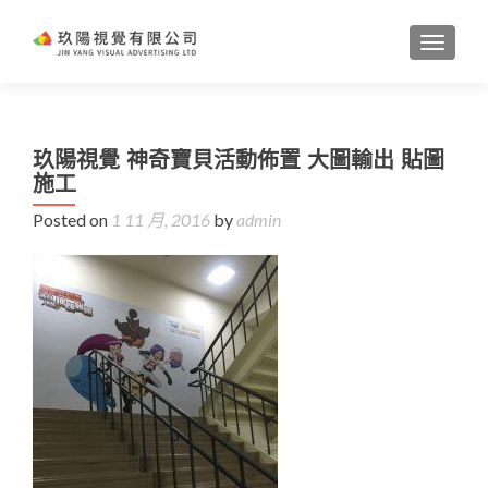
TOGGL
玖陽視覺 神奇寶貝活動佈置 大圖輸出 貼圖
施工
Posted on
1 11 月, 2016
by
admin