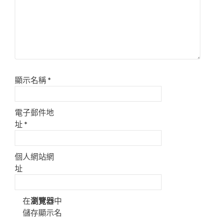
顯示名稱
*
電子郵件地
址
*
個人網站網
址
在
瀏覽器
中
儲存顯示名