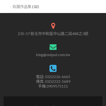
玖陽作品集
(32)
235-57 新北市中和區中山路二段488之3號
king@output.com.tw
電話: (02)2226-6665
傳真: (02)2222-5689
手機:0909575111