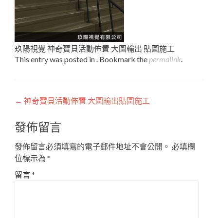
玖陽視覺 神奇寶貝活動佈置 大圖輸出 貼圖施工
This entry was posted in . Bookmark the
permalink
.
Post
←
神奇寶貝活動佈置 大圖輸出貼圖施工
navigation
發佈留言
發佈留言必須填寫的電子郵件地址不會公開。
必填欄
位標示為
*
留言
*