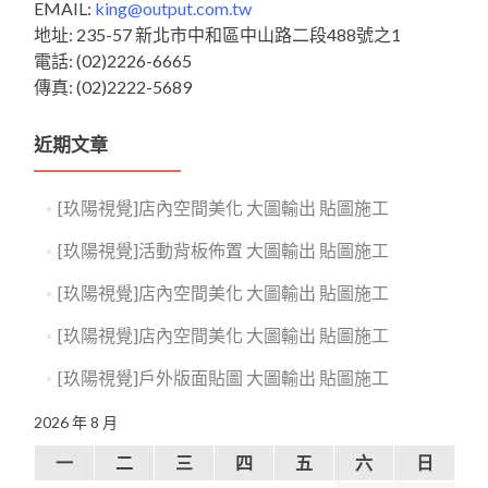
EMAIL:
king@output.com.tw
地址: 235-57 新北市中和區中山路二段488號之1
電話: (02)2226-6665
傳真: (02)2222-5689
近期文章
[玖陽視覺]店內空間美化 大圖輸出 貼圖施工
[玖陽視覺]活動背板佈置 大圖輸出 貼圖施工
[玖陽視覺]店內空間美化 大圖輸出 貼圖施工
[玖陽視覺]店內空間美化 大圖輸出 貼圖施工
[玖陽視覺]戶外版面貼圖 大圖輸出 貼圖施工
2026 年 8 月
一
二
三
四
五
六
日