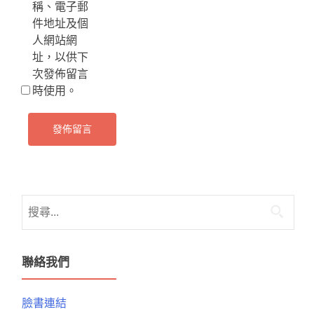
稱、電子郵
件地址及個
人網站網
址，以供下
次發佈留言
時使用。
搜
尋
關
鍵
聯絡我們
字:
臉書連結