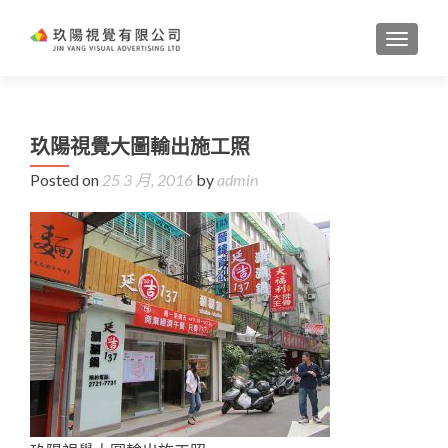
TOGGL
玖陽視覺大圖輸出施工照
Posted on
25 3 月, 2016
by
admin