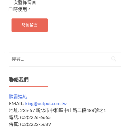
次發佈留言
時使用。
搜
尋
關
鍵
聯絡我們
字:
臉書連結
EMAIL:
king@output.com.tw
地址: 235-57 新北市中和區中山路二段488號之1
電話: (02)2226-6665
傳真: (02)2222-5689