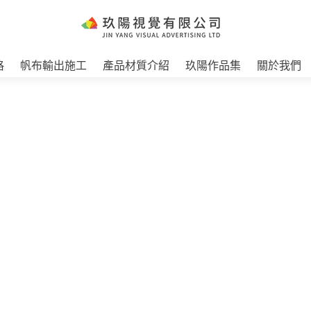
格
帆布輸出施工
產品材質介紹
玖陽作品集
關於我們