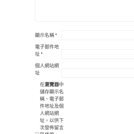
顯示名稱
*
電子郵件地
址
*
個人網站網
址
在
瀏覽器
中
儲存顯示名
稱、電子郵
件地址及個
人網站網
址，以供下
次發佈留言