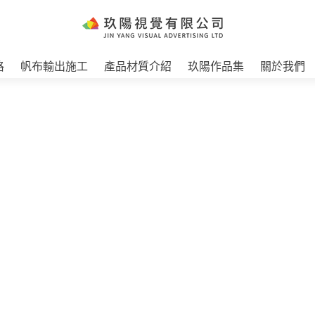
格
帆布輸出施工
產品材質介紹
玖陽作品集
關於我們