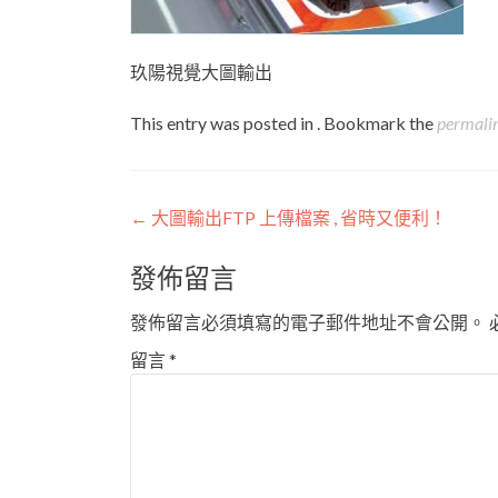
玖陽視覺大圖輸出
This entry was posted in . Bookmark the
permali
Post
←
大圖輸出FTP 上傳檔案 , 省時又便利！
navigation
發佈留言
發佈留言必須填寫的電子郵件地址不會公開。
留言
*