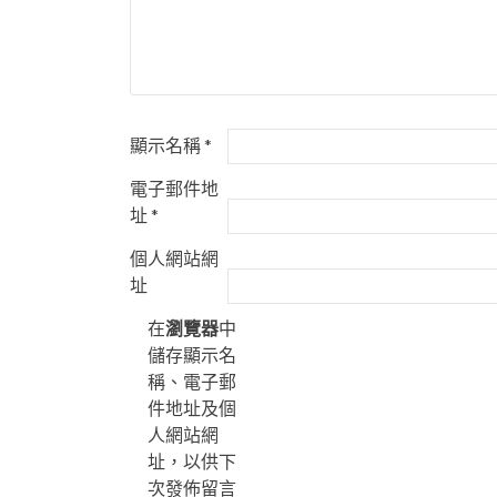
顯示名稱
*
電子郵件地
址
*
個人網站網
址
在
瀏覽器
中
儲存顯示名
稱、電子郵
件地址及個
人網站網
址，以供下
次發佈留言