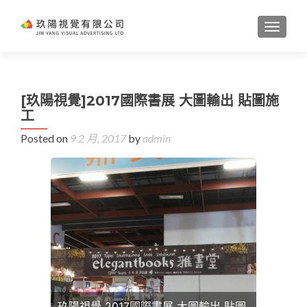
TOGGL
[玖陽視覺]2017國際書展 大圖輸出 貼圖施
工
Posted on
9 2 月, 2017
by
admin
玖陽視覺 2017國際書展 大圖輸出 貼圖