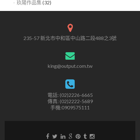
玖陽作品集
(32)
235-57 新北市中和區中山路二段488之3號
king@output.com.tw
電話: (02)2226-6665
傳真: (02)2222-5689
手機:0909575111