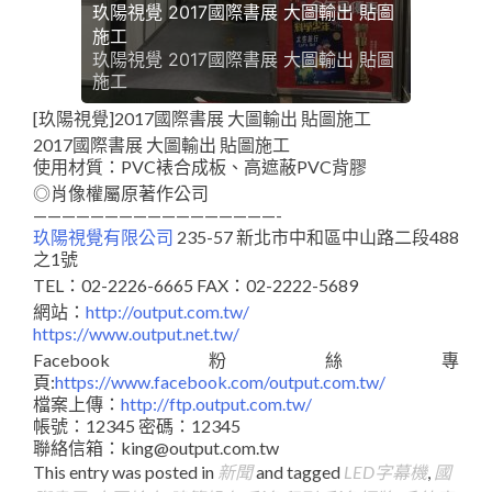
玖陽視覺 2017國際書展 大圖輸出 貼圖
施工
玖陽視覺 2017國際書展 大圖輸出 貼圖
施工
[玖陽視覺]2017國際書展 大圖輸出 貼圖施工
2017國際書展 大圖輸出 貼圖施工
使用材質：PVC裱合成板、高遮蔽PVC背膠
◎肖像權屬原著作公司
—————————————————-
玖陽視覺有限公司
235-57 新北市中和區中山路二段488
之1號
TEL：02-2226-6665 FAX：02-2222-5689
網站：
http://output.com.tw/
https://www.output.net.tw/
Facebook粉絲專
頁:
https://www.facebook.com/output.com.tw/
檔案上傳：
http://ftp.output.com.tw/
帳號：12345 密碼：12345
聯絡信箱：king@output.com.tw
This entry was posted in
新聞
and tagged
LED字幕機
,
國