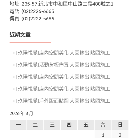
地址: 235-57 新北市中和區中山路二段488號之1
電話: (02)2226-6665
傳真: (02)2222-5689
近期文章
[玖陽視覺]店內空間美化 大圖輸出 貼圖施工
[玖陽視覺]活動背板佈置 大圖輸出 貼圖施工
[玖陽視覺]店內空間美化 大圖輸出 貼圖施工
[玖陽視覺]店內空間美化 大圖輸出 貼圖施工
[玖陽視覺]戶外版面貼圖 大圖輸出 貼圖施工
2026 年 8 月
一
二
三
四
五
六
日
1
2