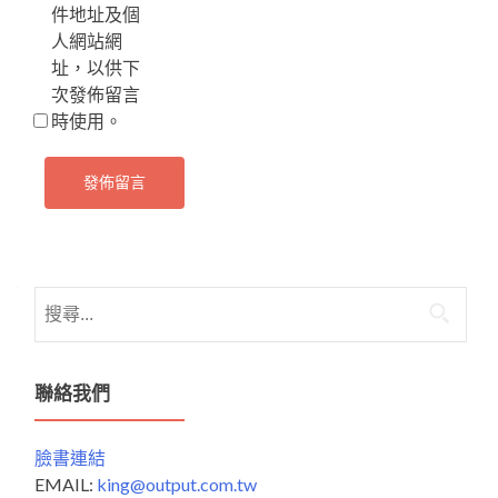
件地址及個
人網站網
址，以供下
次發佈留言
時使用。
搜
尋
關
鍵
聯絡我們
字:
臉書連結
EMAIL:
king@output.com.tw