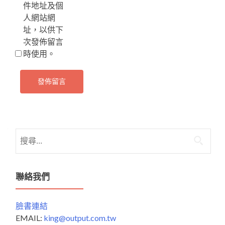
件地址及個
人網站網
址，以供下
次發佈留言
時使用。
搜
尋
關
鍵
聯絡我們
字:
臉書連結
EMAIL:
king@output.com.tw