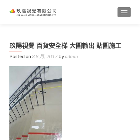
TOGGL
玖陽視覺 百貨安全梯 大圖輸出 貼圖施工
Posted on
3 8 月, 2017
by
admin