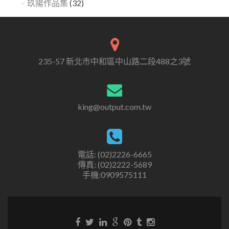
玖陽作品集
(32)
235-57 新北市中和區中山路二段488之3號
king@output.com.tw
電話: (02)2226-6665
傳真: (02)2222-5689
手機:0909575111