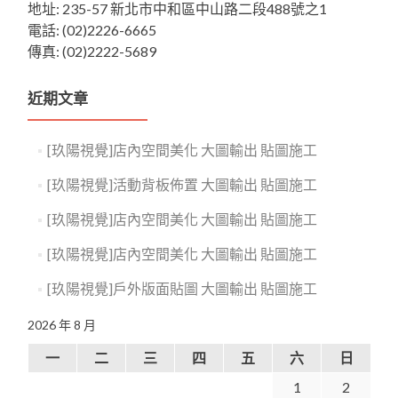
地址: 235-57 新北市中和區中山路二段488號之1
電話: (02)2226-6665
傳真: (02)2222-5689
近期文章
[玖陽視覺]店內空間美化 大圖輸出 貼圖施工
[玖陽視覺]活動背板佈置 大圖輸出 貼圖施工
[玖陽視覺]店內空間美化 大圖輸出 貼圖施工
[玖陽視覺]店內空間美化 大圖輸出 貼圖施工
[玖陽視覺]戶外版面貼圖 大圖輸出 貼圖施工
2026 年 8 月
一
二
三
四
五
六
日
1
2