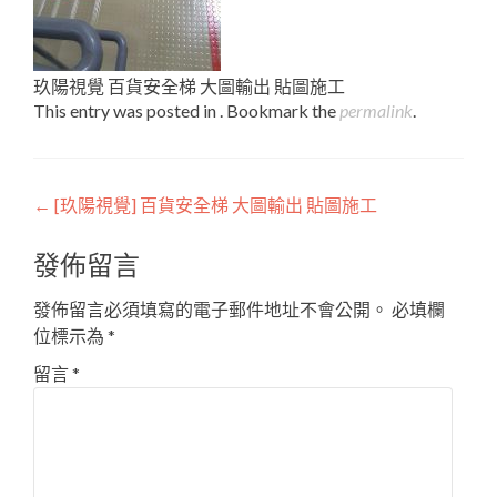
玖陽視覺 百貨安全梯 大圖輸出 貼圖施工
This entry was posted in . Bookmark the
permalink
.
Post
←
[玖陽視覺] 百貨安全梯 大圖輸出 貼圖施工
navigation
發佈留言
發佈留言必須填寫的電子郵件地址不會公開。
必填欄
位標示為
*
留言
*