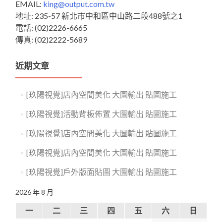
EMAIL:
king@output.com.tw
地址: 235-57 新北市中和區中山路二段488號之1
電話: (02)2226-6665
傳真: (02)2222-5689
近期文章
[玖陽視覺]店內空間美化 大圖輸出 貼圖施工
[玖陽視覺]活動背板佈置 大圖輸出 貼圖施工
[玖陽視覺]店內空間美化 大圖輸出 貼圖施工
[玖陽視覺]店內空間美化 大圖輸出 貼圖施工
[玖陽視覺]戶外版面貼圖 大圖輸出 貼圖施工
2026 年 8 月
一
二
三
四
五
六
日