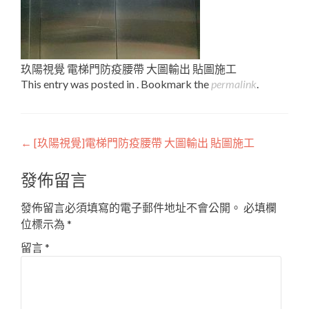
玖陽視覺 電梯門防疫腰帶 大圖輸出 貼圖施工
This entry was posted in . Bookmark the
permalink
.
Post
←
[玖陽視覺]電梯門防疫腰帶 大圖輸出 貼圖施工
navigation
發佈留言
發佈留言必須填寫的電子郵件地址不會公開。
必填欄
位標示為
*
留言
*