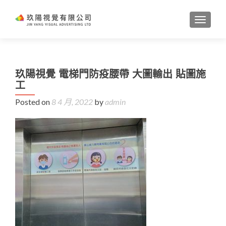
TOGGL
玖陽視覺 電梯門防疫腰帶 大圖輸出 貼圖施
工
Posted on
8 4 月, 2022
by
admin