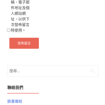
稱、電子郵
件地址及個
人網站網
址，以供下
次發佈留言
時使用。
搜
尋
關
鍵
聯絡我們
字:
臉書連結