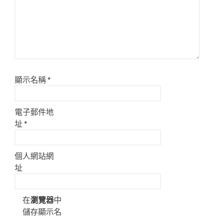
顯示名稱
*
電子郵件地
址
*
個人網站網
址
在
瀏覽器
中
儲存顯示名