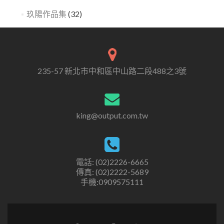
玖陽作品集
(32)
235-57 新北市中和區中山路二段488之3號
king@output.com.tw
電話: (02)2226-6665
傳真: (02)2222-5689
手機:0909575111