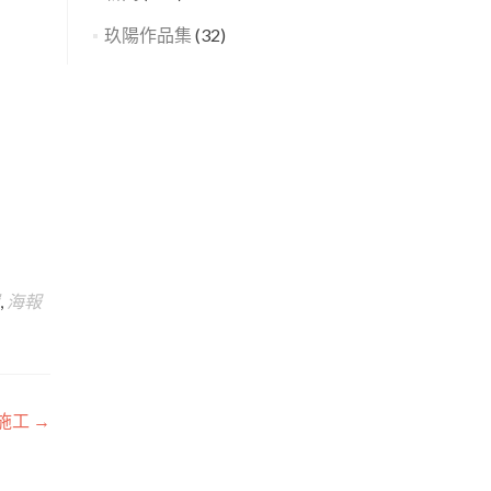
玖陽作品集
(32)
,
海報
圖施工
→