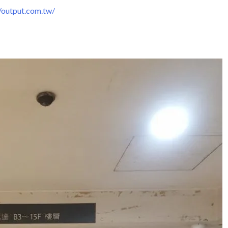
output.com.tw/