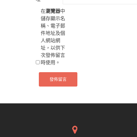
在
瀏覽器
中
儲存顯示名
稱、電子郵
件地址及個
人網站網
址，以供下
次發佈留言
時使用。