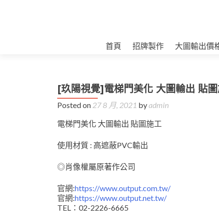
首頁
招牌製作
大圖輸出價
[玖陽視覺]電梯門美化 大圖輸出 貼
Posted on
27 8 月, 2021
by
admin
電梯門美化 大圖輸出 貼圖施工
使用材質 : 高遮蔽PVC輸出
◎肖像權屬原著作公司
官網:
https://www.output.com.tw/
官網:
https://www.output.net.tw/
TEL：02-2226-6665