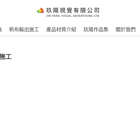
格
帆布輸出施工
產品材質介紹
玖陽作品集
關於我們
圖施工