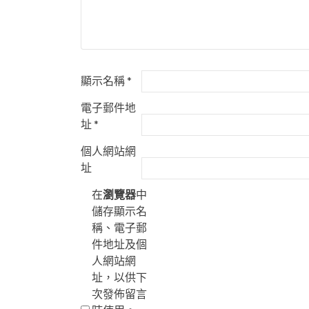
顯示名稱
*
電子郵件地
址
*
個人網站網
址
在
瀏覽器
中
儲存顯示名
稱、電子郵
件地址及個
人網站網
址，以供下
次發佈留言