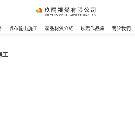
格
帆布輸出施工
產品材質介紹
玖陽作品集
關於我們
施工