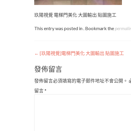
玖陽視覺 電梯門美化 大圖輸出 貼圖施工
This entry was posted in . Bookmark the
permali
Post
←
[玖陽視覺]電梯門美化 大圖輸出 貼圖施工
navigation
發佈留言
發佈留言必須填寫的電子郵件地址不會公開。
留言
*