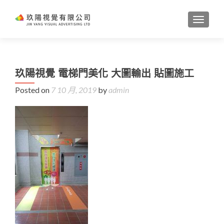
TOGGL
玖陽視覺 電梯門美化 大圖輸出 貼圖施工
Posted on
7 10 月, 2019
by
admin