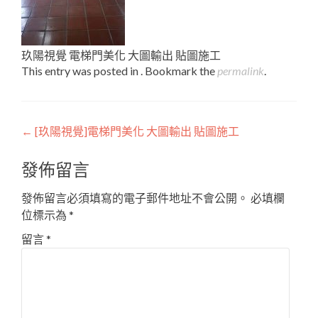
玖陽視覺 電梯門美化 大圖輸出 貼圖施工
This entry was posted in . Bookmark the
permalink
.
Post
←
[玖陽視覺]電梯門美化 大圖輸出 貼圖施工
navigation
發佈留言
發佈留言必須填寫的電子郵件地址不會公開。
必填欄
位標示為
*
留言
*