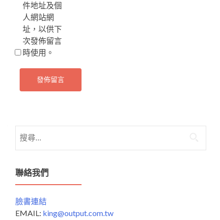
件地址及個
人網站網
址，以供下
次發佈留言
時使用。
搜
尋
關
鍵
聯絡我們
字:
臉書連結
EMAIL:
king@output.com.tw