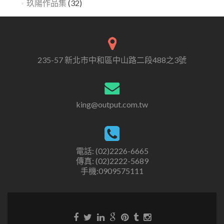
玖陽作品集
(32)
235-57 新北市中和區中山路二段488之3號
king@output.com.tw
電話: (02)2226-6665
傳真: (02)2222-5689
手機:0909575111