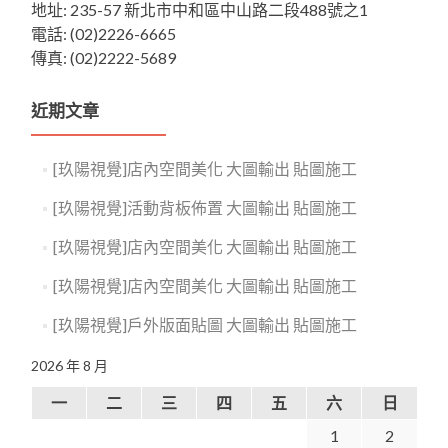
地址: 235-57 新北市中和區中山路二段488號之1
電話: (02)2226-6665
傳真: (02)2222-5689
近期文章
[玖陽視覺]店內空間美化 大圖輸出 貼圖施工
[玖陽視覺]活動背板佈置 大圖輸出 貼圖施工
[玖陽視覺]店內空間美化 大圖輸出 貼圖施工
[玖陽視覺]店內空間美化 大圖輸出 貼圖施工
[玖陽視覺]戶外版面貼圖 大圖輸出 貼圖施工
2026 年 8 月
一
二
三
四
五
六
日
1
2