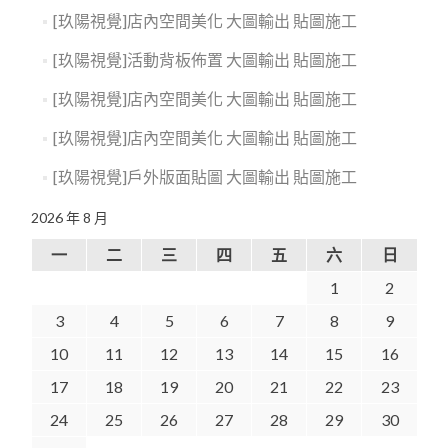
[玖陽視覺]店內空間美化 大圖輸出 貼圖施工
[玖陽視覺]活動背板佈置 大圖輸出 貼圖施工
[玖陽視覺]店內空間美化 大圖輸出 貼圖施工
[玖陽視覺]店內空間美化 大圖輸出 貼圖施工
[玖陽視覺]戶外版面貼圖 大圖輸出 貼圖施工
2026 年 8 月
一
二
三
四
五
六
日
1
2
3
4
5
6
7
8
9
10
11
12
13
14
15
16
17
18
19
20
21
22
23
24
25
26
27
28
29
30