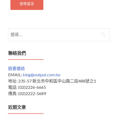
搜
尋
關
鍵
聯絡我們
字:
臉書連結
EMAIL:
king@output.com.tw
地址: 235-57 新北市中和區中山路二段488號之1
電話: (02)2226-6665
傳真: (02)2222-5689
近期文章