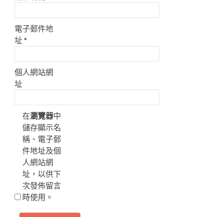
電子郵件地
址
*
個人網站網
址
在
瀏覽器
中
儲存顯示名
稱、電子郵
件地址及個
人網站網
址，以供下
次發佈留言
時使用。