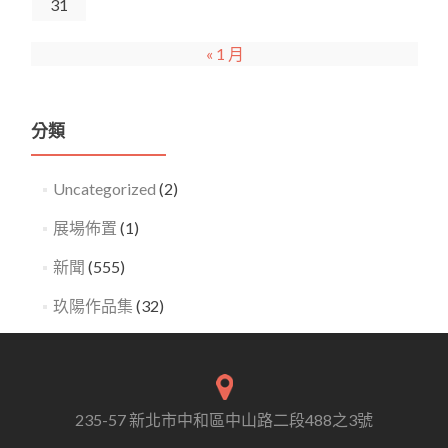
31
« 1 月
分類
Uncategorized
(2)
展場佈置
(1)
新聞
(555)
玖陽作品集
(32)
235-57 新北市中和區中山路二段488之3號