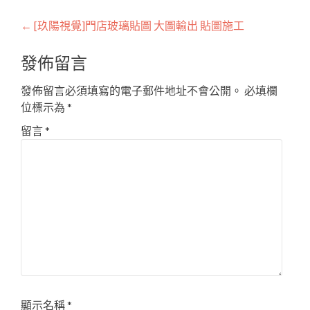
Post
←
[玖陽視覺]門店玻璃貼圖 大圖輸出 貼圖施工
navigation
發佈留言
發佈留言必須填寫的電子郵件地址不會公開。
必填欄
位標示為
*
留言
*
顯示名稱
*