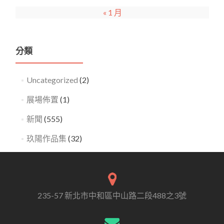
« 1 月
分類
Uncategorized
(2)
展場佈置
(1)
新聞
(555)
玖陽作品集
(32)
235-57 新北市中和區中山路二段488之3號