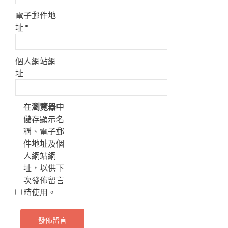
電子郵件地
址
*
個人網站網
址
在
瀏覽器
中
儲存顯示名
稱、電子郵
件地址及個
人網站網
址，以供下
次發佈留言
時使用。