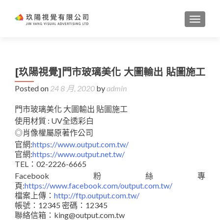
TOGGL
[玖陽視覺]門市玻璃美化 大圖輸出 貼圖施工
Posted on
24 8 月, 2020
by
admin
門市玻璃美化 大圖輸出 貼圖施工
使用材質 : UV全透彩白
◎肖像權屬原著作公司
官網:
https://www.output.com.tw/
官網:
https://www.output.net.tw/
TEL：02-2226-6665
Facebook粉絲專
頁:
https://www.facebook.com/output.com.tw/
檔案上傳：
http://ftp.output.com.tw/
帳號：12345 密碼：12345
聯絡信箱：king@output.com.tw