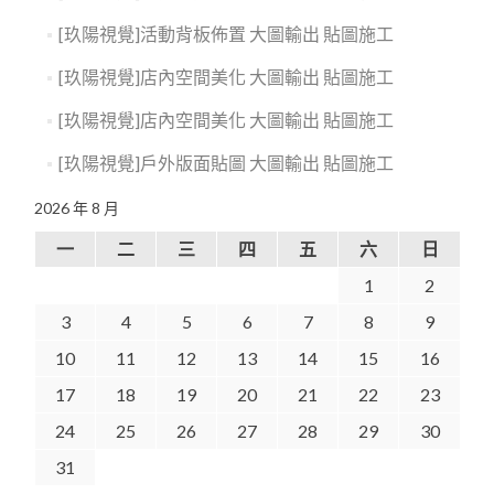
[玖陽視覺]活動背板佈置 大圖輸出 貼圖施工
[玖陽視覺]店內空間美化 大圖輸出 貼圖施工
[玖陽視覺]店內空間美化 大圖輸出 貼圖施工
[玖陽視覺]戶外版面貼圖 大圖輸出 貼圖施工
2026 年 8 月
一
二
三
四
五
六
日
1
2
3
4
5
6
7
8
9
10
11
12
13
14
15
16
17
18
19
20
21
22
23
24
25
26
27
28
29
30
31