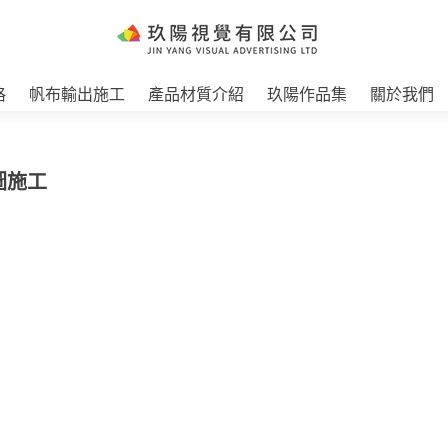
格
帆布輸出施工
產品材質介紹
玖陽作品集
關於我們
圖施工