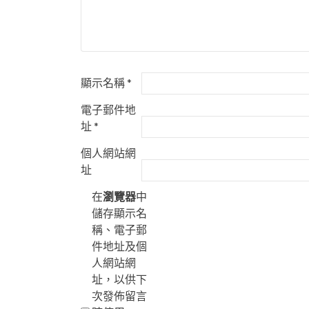
顯示名稱
*
電子郵件地
址
*
個人網站網
址
在
瀏覽器
中
儲存顯示名
稱、電子郵
件地址及個
人網站網
址，以供下
次發佈留言