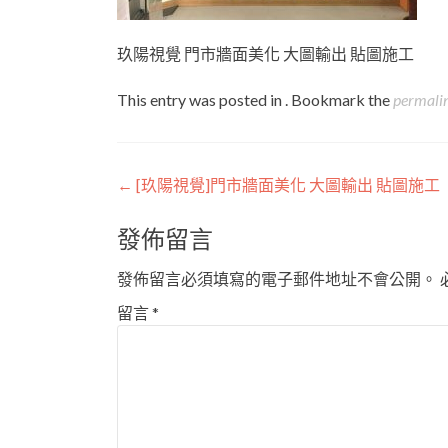
玖陽視覺 門市牆面美化 大圖輸出 貼圖施工
This entry was posted in . Bookmark the
permali
Post
←
[玖陽視覺]門市牆面美化 大圖輸出 貼圖施工
navigation
發佈留言
發佈留言必須填寫的電子郵件地址不會公開。
留言
*