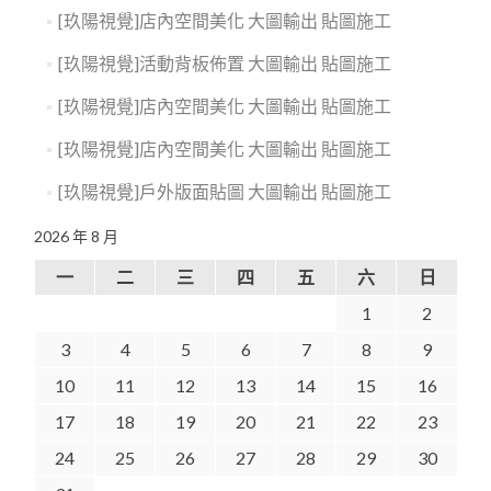
[玖陽視覺]店內空間美化 大圖輸出 貼圖施工
[玖陽視覺]活動背板佈置 大圖輸出 貼圖施工
[玖陽視覺]店內空間美化 大圖輸出 貼圖施工
[玖陽視覺]店內空間美化 大圖輸出 貼圖施工
[玖陽視覺]戶外版面貼圖 大圖輸出 貼圖施工
2026 年 8 月
一
二
三
四
五
六
日
1
2
3
4
5
6
7
8
9
10
11
12
13
14
15
16
17
18
19
20
21
22
23
24
25
26
27
28
29
30