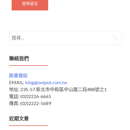
搜
尋
關
鍵
聯絡我們
字:
臉書連結
EMAIL:
king@output.com.tw
地址: 235-57 新北市中和區中山路二段488號之1
電話: (02)2226-6665
傳真: (02)2222-5689
近期文章