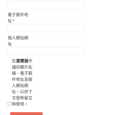
電子郵件地
址
*
個人網站網
址
在
瀏覽器
中
儲存顯示名
稱、電子郵
件地址及個
人網站網
址，以供下
次發佈留言
時使用。