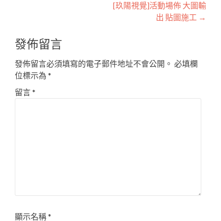
[玖陽視覺]活動場佈 大圖輸
navigation
出 貼圖施工
→
發佈留言
發佈留言必須填寫的電子郵件地址不會公開。
必填欄
位標示為
*
留言
*
顯示名稱
*