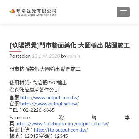
TOGGL
[玖陽視覺]門市牆面美化 大圖輸出 貼圖施工
Posted on
13 1 月, 2020
by
admin
門市牆面美化 大圖輸出 貼圖施工
使用材質 : 高遮蔽PVC輸出
◎肖像權屬原著作公司
官網:
http://www.output.com.tw/
官網:
https://www.output.net.tw/
TEL：02-2226-6665
Facebook粉絲專
頁:
https://www.facebook.com/output.com.tw/
檔案上傳：
http://ftp.output.com.tw/
帳號：12345 密碼：12345