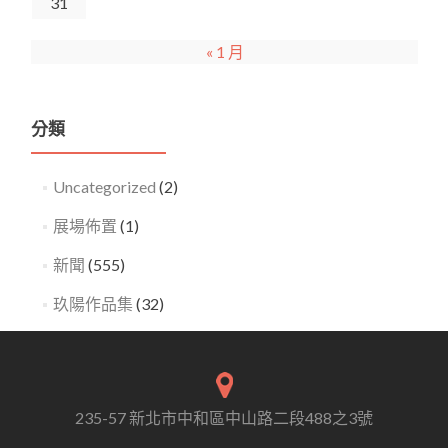
31
« 1 月
分類
Uncategorized
(2)
展場佈置
(1)
新聞
(555)
玖陽作品集
(32)
235-57 新北市中和區中山路二段488之3號