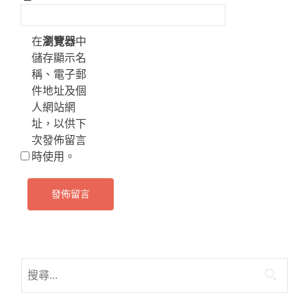
在
瀏覽器
中
儲存顯示名
稱、電子郵
件地址及個
人網站網
址，以供下
次發佈留言
時使用。
搜
尋
關