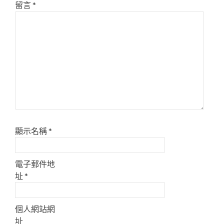
留言
*
顯示名稱
*
電子郵件地
址
*
個人網站網
址