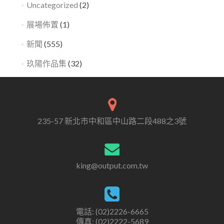
Uncategorized
(2)
展場佈置
(1)
新聞
(555)
玖陽作品集
(32)
235-57 新北市中和區中山路二段488之3號
king@output.com.tw
電話: (02)2226-6665
傳真: (02)2222-5689