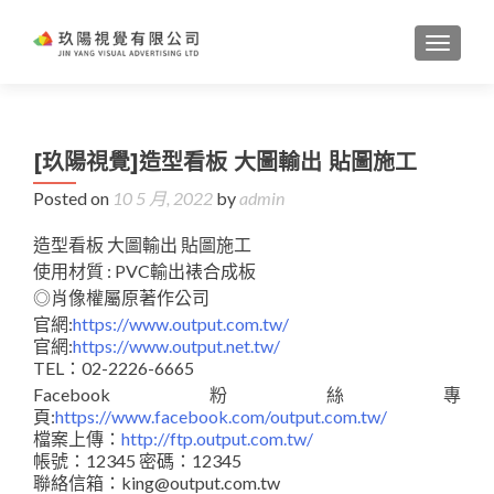
TOGGL
[玖陽視覺]造型看板 大圖輸出 貼圖施工
Posted on
10 5 月, 2022
by
admin
造型看板 大圖輸出 貼圖施工
使用材質 : PVC輸出裱合成板
◎肖像權屬原著作公司
官網:
https://www.output.com.tw/
官網:
https://www.output.net.tw/
TEL：02-2226-6665
Facebook粉絲專
頁:
https://www.facebook.com/output.com.tw/
檔案上傳：
http://ftp.output.com.tw/
帳號：12345 密碼：12345
聯絡信箱：king@output.com.tw