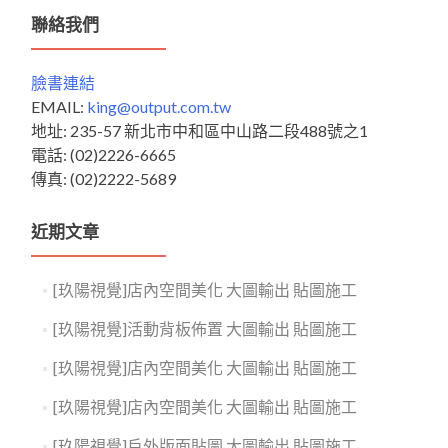
鍵
聯絡我們
字:
臉書連結
EMAIL:
king@output.com.tw
地址: 235-57 新北市中和區中山路二段488號之1
電話: (02)2226-6665
傳真: (02)2222-5689
近期文章
[玖陽視覺]店內空間美化 大圖輸出 貼圖施工
[玖陽視覺]活動背板佈置 大圖輸出 貼圖施工
[玖陽視覺]店內空間美化 大圖輸出 貼圖施工
[玖陽視覺]店內空間美化 大圖輸出 貼圖施工
[玖陽視覺]戶外版面貼圖 大圖輸出 貼圖施工