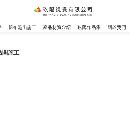
格
帆布輸出施工
產品材質介紹
玖陽作品集
關於我們
貼圖施工