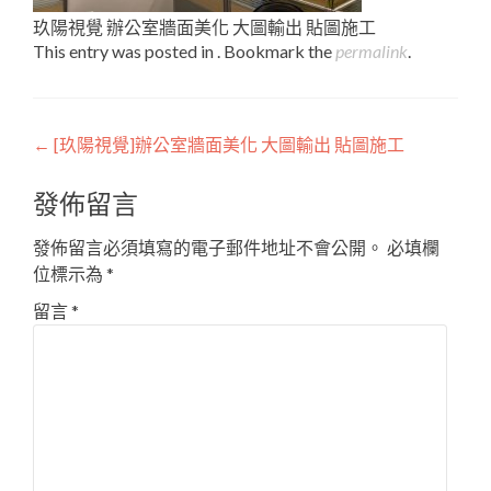
玖陽視覺 辦公室牆面美化 大圖輸出 貼圖施工
This entry was posted in . Bookmark the
permalink
.
Post
←
[玖陽視覺]辦公室牆面美化 大圖輸出 貼圖施工
navigation
發佈留言
發佈留言必須填寫的電子郵件地址不會公開。
必填欄
位標示為
*
留言
*