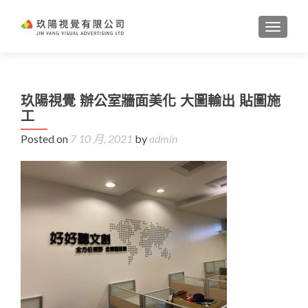
TOGGL
玖陽視覺 辦公室牆面美化 大圖輸出 貼圖施
工
Posted on
7 10 月, 2021
by
admin