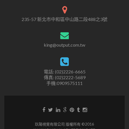
235-57 新北市中和區中山路二段488之3號
king@output.com.tw
電話: (02)2226-6665
傳真: (02)2222-5689
手機:0909575111
玖陽視覺有限公司 版權所有 ©2016