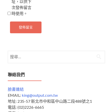
址，以供下
次發佈留言
時使用。
搜
尋
關
鍵
聯絡我們
字:
臉書連結
EMAIL:
king@output.com.tw
地址: 235-57 新北市中和區中山路二段488號之1
電話: (02)2226-6665