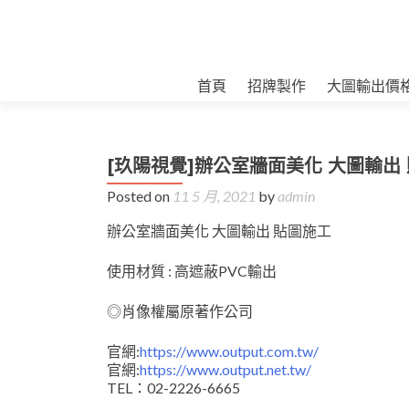
首頁
招牌製作
大圖輸出價
[玖陽視覺]辦公室牆面美化 大圖輸出
Posted on
11 5 月, 2021
by
admin
辦公室牆面美化 大圖輸出 貼圖施工
使用材質 : 高遮蔽PVC輸出
◎肖像權屬原著作公司
官網:
https://www.output.com.tw/
官網:
https://www.output.net.tw/
TEL：02-2226-6665