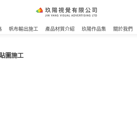
格
帆布輸出施工
產品材質介紹
玖陽作品集
關於我們
 貼圖施工