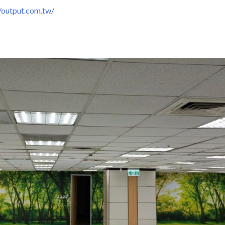
output.com.tw/