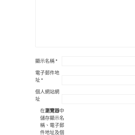
顯示名稱
*
電子郵件地
址
*
個人網站網
址
在
瀏覽器
中
儲存顯示名
稱、電子郵
件地址及個