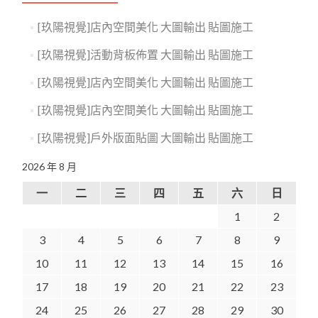
[玖陽視覺]店內空間美化 大圖輸出 貼圖施工
[玖陽視覺]活動背板佈置 大圖輸出 貼圖施工
[玖陽視覺]店內空間美化 大圖輸出 貼圖施工
[玖陽視覺]店內空間美化 大圖輸出 貼圖施工
[玖陽視覺]戶外版面貼圖 大圖輸出 貼圖施工
2026 年 8 月
一
二
三
四
五
六
日
1
2
3
4
5
6
7
8
9
10
11
12
13
14
15
16
17
18
19
20
21
22
23
24
25
26
27
28
29
30