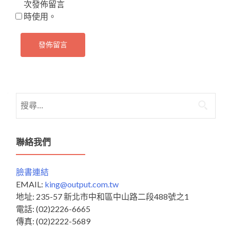
次發佈留言
時使用。
搜
尋
關
鍵
聯絡我們
字:
臉書連結
EMAIL:
king@output.com.tw
地址: 235-57 新北市中和區中山路二段488號之1
電話: (02)2226-6665
傳真: (02)2222-5689