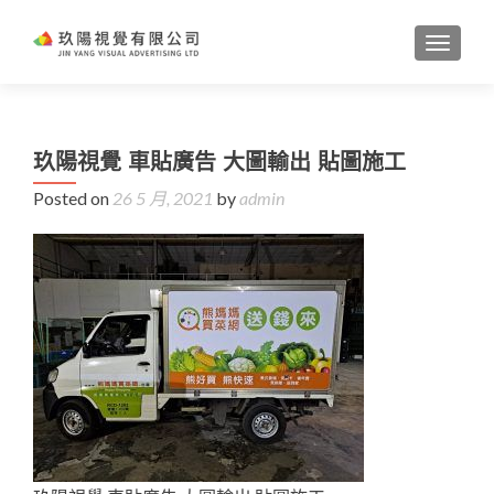
TOGGL
玖陽視覺 車貼廣告 大圖輸出 貼圖施工
Posted on
26 5 月, 2021
by
admin