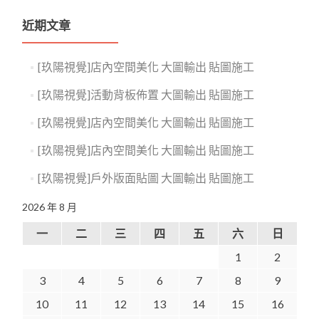
近期文章
[玖陽視覺]店內空間美化 大圖輸出 貼圖施工
[玖陽視覺]活動背板佈置 大圖輸出 貼圖施工
[玖陽視覺]店內空間美化 大圖輸出 貼圖施工
[玖陽視覺]店內空間美化 大圖輸出 貼圖施工
[玖陽視覺]戶外版面貼圖 大圖輸出 貼圖施工
2026 年 8 月
一
二
三
四
五
六
日
1
2
3
4
5
6
7
8
9
10
11
12
13
14
15
16