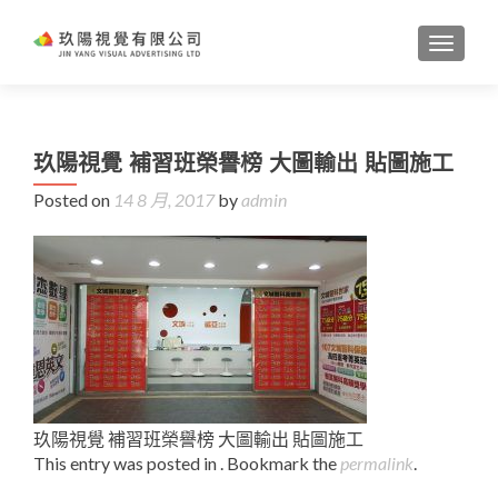
TOGGL
玖陽視覺 補習班榮譽榜 大圖輸出 貼圖施工
Posted on
14 8 月, 2017
by
admin
玖陽視覺 補習班榮譽榜 大圖輸出 貼圖施工
This entry was posted in . Bookmark the
permalink
.