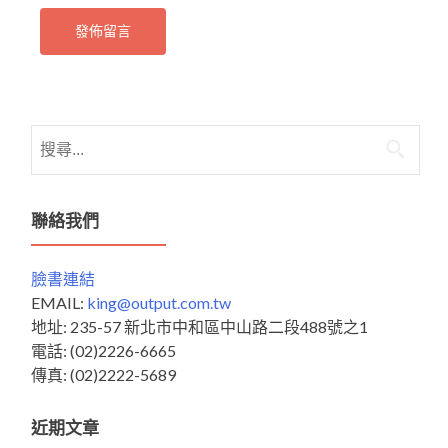
搜
尋
關
鍵
聯絡我們
字:
臉書連結
EMAIL:
king@output.com.tw
地址: 235-57 新北市中和區中山路二段488號之1
電話: (02)2226-6665
傳真: (02)2222-5689
近期文章