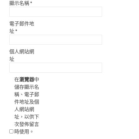
顯示名稱
*
電子郵件地
址
*
個人網站網
址
在
瀏覽器
中
儲存顯示名
稱、電子郵
件地址及個
人網站網
址，以供下
次發佈留言
時使用。