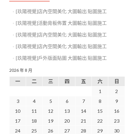
[玖陽視覺]店內空間美化 大圖輸出 貼圖施工
[玖陽視覺]活動背板佈置 大圖輸出 貼圖施工
[玖陽視覺]店內空間美化 大圖輸出 貼圖施工
[玖陽視覺]店內空間美化 大圖輸出 貼圖施工
[玖陽視覺]戶外版面貼圖 大圖輸出 貼圖施工
2026 年 8 月
一
二
三
四
五
六
日
1
2
3
4
5
6
7
8
9
10
11
12
13
14
15
16
17
18
19
20
21
22
23
24
25
26
27
28
29
30