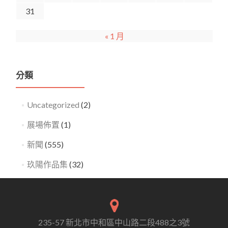
31
« 1 月
分類
Uncategorized
(2)
展場佈置
(1)
新聞
(555)
玖陽作品集
(32)
235-57 新北市中和區中山路二段488之3號