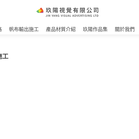
格
帆布輸出施工
產品材質介紹
玖陽作品集
關於我們
施工