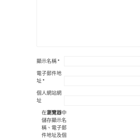
顯示名稱
*
電子郵件地
址
*
個人網站網
址
在
瀏覽器
中
儲存顯示名
稱、電子郵
件地址及個