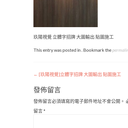
玖陽視覺 立體字招牌 大圖輸出 貼圖施工
This entry was posted in . Bookmark the
permali
Post
←
[玖陽視覺]立體字招牌 大圖輸出 貼圖施工
navigation
發佈留言
發佈留言必須填寫的電子郵件地址不會公開。
留言
*