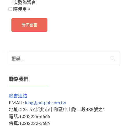
次發佈留言
時使用。
搜
尋
關
鍵
聯絡我們
字:
臉書連結
EMAIL:
king@output.com.tw
地址: 235-57 新北市中和區中山路二段488號之1
電話: (02)2226-6665
傳真: (02)2222-5689