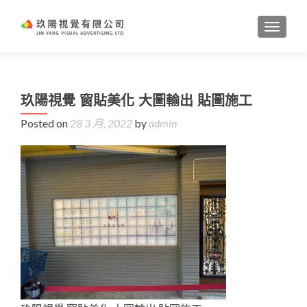
TOGGL
玖陽視覺 窗貼美化 大圖輸出 貼圖施工
Posted on
28 3 月, 2022
by
admin