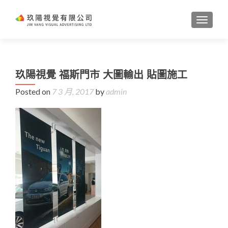
TOGGL
玖陽視覺 福斯門市 大圖輸出 貼圖施工
Posted on
7 3 月, 2017
by
admin