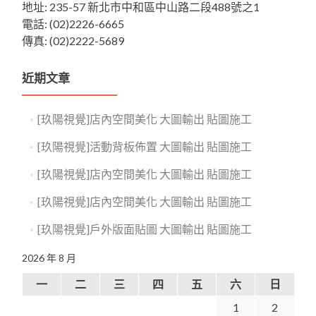
地址: 235-57 新北市中和區中山路二段488號之1
電話: (02)2226-6665
傳真: (02)2222-5689
近期文章
[玖陽視覺]店內空間美化 大圖輸出 貼圖施工
[玖陽視覺]活動背板佈置 大圖輸出 貼圖施工
[玖陽視覺]店內空間美化 大圖輸出 貼圖施工
[玖陽視覺]店內空間美化 大圖輸出 貼圖施工
[玖陽視覺]戶外版面貼圖 大圖輸出 貼圖施工
2026 年 8 月
一
二
三
四
五
六
日
1
2