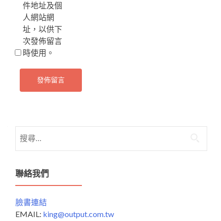
件地址及個
人網站網
址，以供下
次發佈留言
時使用。
搜
尋
關
鍵
聯絡我們
字:
臉書連結
EMAIL:
king@output.com.tw