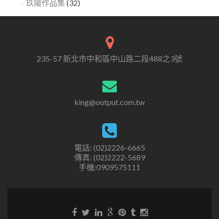
玖陽作品集
(32)
235-57 新北市中和區中山路二段488之3號
king@output.com.tw
電話: (02)2226-6665
傳真: (02)2222-5689
手機:0909575111