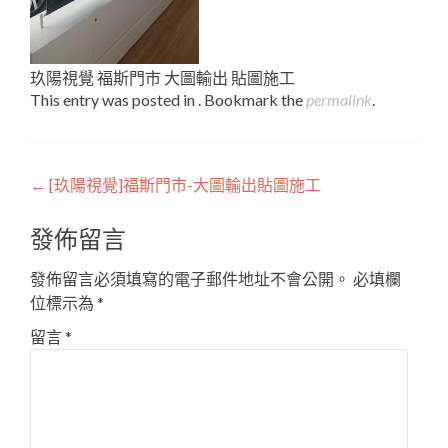
玖陽視覺 福斯門市 大圖輸出 貼圖施工
This entry was posted in . Bookmark the
permalink
.
Post
←
[玖陽視覺]福斯門市-大圖輸出貼圖施工
navigation
發佈留言
發佈留言必須填寫的電子郵件地址不會公開。
必填欄
位標示為
*
留言
*