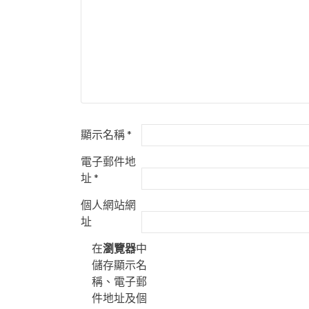
顯示名稱
*
電子郵件地
址
*
個人網站網
址
在
瀏覽器
中
儲存顯示名
稱、電子郵
件地址及個