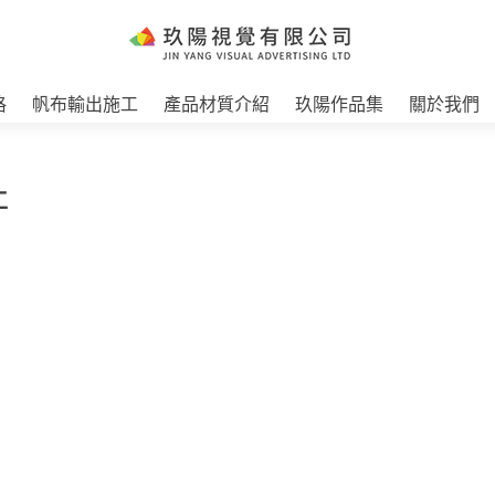
格
帆布輸出施工
產品材質介紹
玖陽作品集
關於我們
工