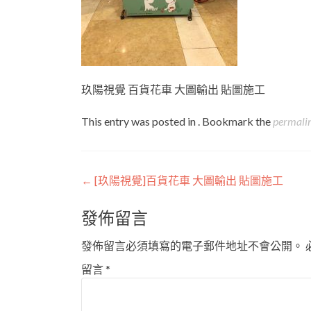
玖陽視覺 百貨花車 大圖輸出 貼圖施工
This entry was posted in . Bookmark the
permali
Post
←
[玖陽視覺]百貨花車 大圖輸出 貼圖施工
navigation
發佈留言
發佈留言必須填寫的電子郵件地址不會公開。
留言
*