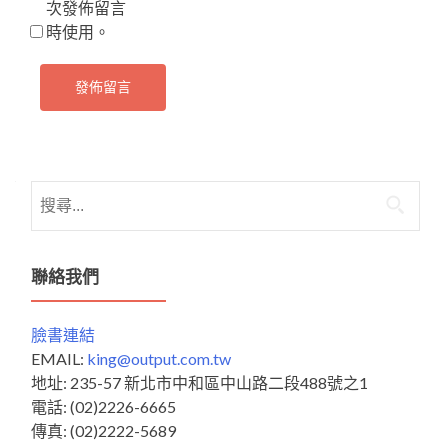
次發佈留言
時使用。
搜
尋
關
鍵
聯絡我們
字:
臉書連結
EMAIL:
king@output.com.tw
地址: 235-57 新北市中和區中山路二段488號之1
電話: (02)2226-6665
傳真: (02)2222-5689