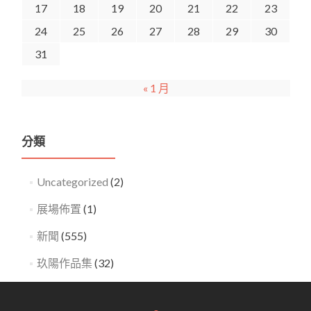
17
18
19
20
21
22
23
24
25
26
27
28
29
30
31
« 1 月
分類
Uncategorized
(2)
展場佈置
(1)
新聞
(555)
玖陽作品集
(32)