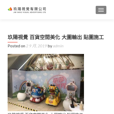
TOGGL
玖陽視覺 百貨空間美化 大圖輸出 貼圖施工
Posted on
2 9 月, 2019
by
admin