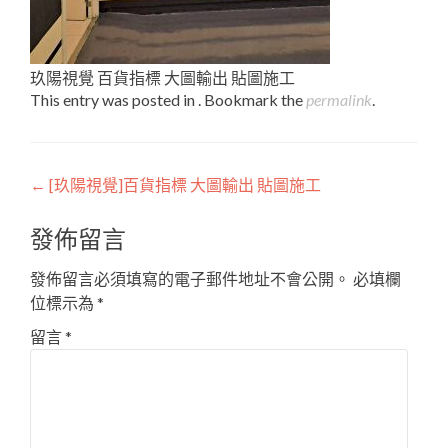
玖陽視覺 百貨指標 大圖輸出 貼圖施工
This entry was posted in . Bookmark the
permalink
.
Post
←
[玖陽視覺]百貨指標 大圖輸出 貼圖施工
navigation
發佈留言
發佈留言必須填寫的電子郵件地址不會公開。
必填欄
位標示為
*
留言
*