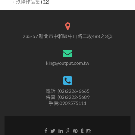
玖陽作品集
(32)
235-57 新北市中和區中山路二段488之3號
king@output.com.tw
電話: (02)2226-6665
傳真: (02)2222-5689
手機:0909575111