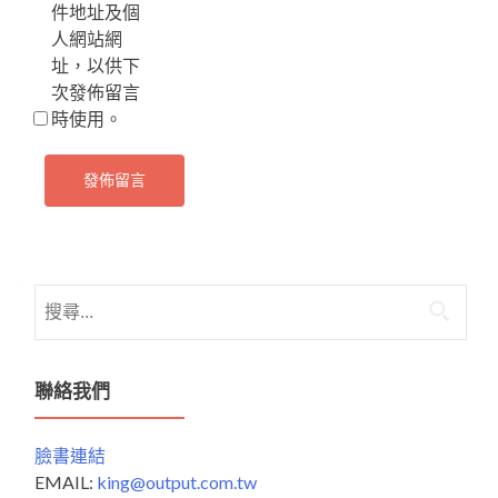
件地址及個
人網站網
址，以供下
次發佈留言
時使用。
搜
尋
關
鍵
聯絡我們
字:
臉書連結
EMAIL:
king@output.com.tw