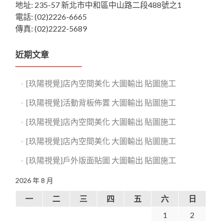
地址: 235-57 新北市中和區中山路二段488號之1
電話: (02)2226-6665
傳真: (02)2222-5689
近期文章
[玖陽視覺]店內空間美化 大圖輸出 貼圖施工
[玖陽視覺]活動背板佈置 大圖輸出 貼圖施工
[玖陽視覺]店內空間美化 大圖輸出 貼圖施工
[玖陽視覺]店內空間美化 大圖輸出 貼圖施工
[玖陽視覺]戶外版面貼圖 大圖輸出 貼圖施工
2026 年 8 月
一
二
三
四
五
六
日
1
2