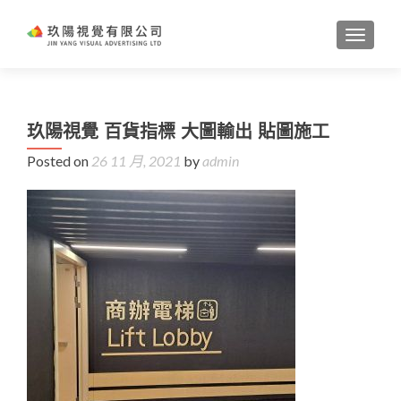
TOGGL
玖陽視覺 百貨指標 大圖輸出 貼圖施工
Posted on
26 11 月, 2021
by
admin