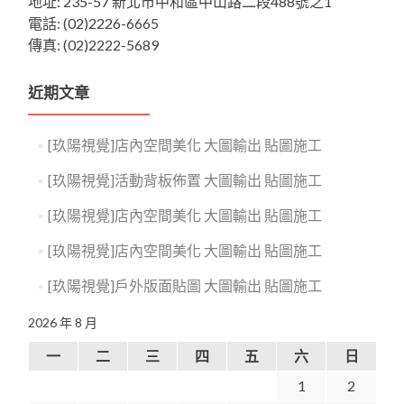
地址: 235-57 新北市中和區中山路二段488號之1
電話: (02)2226-6665
傳真: (02)2222-5689
近期文章
[玖陽視覺]店內空間美化 大圖輸出 貼圖施工
[玖陽視覺]活動背板佈置 大圖輸出 貼圖施工
[玖陽視覺]店內空間美化 大圖輸出 貼圖施工
[玖陽視覺]店內空間美化 大圖輸出 貼圖施工
[玖陽視覺]戶外版面貼圖 大圖輸出 貼圖施工
2026 年 8 月
一
二
三
四
五
六
日
1
2