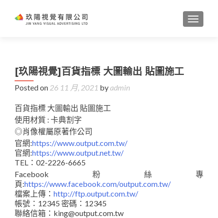
TOGGL
[玖陽視覺]百貨指標 大圖輸出 貼圖施工
Posted on
26 11 月, 2021
by
admin
百貨指標 大圖輸出 貼圖施工
使用材質 : 卡典割字
◎肖像權屬原著作公司
官網:
https://www.output.com.tw/
官網:
https://www.output.net.tw/
TEL：02-2226-6665
Facebook粉絲專
頁:
https://www.facebook.com/output.com.tw/
檔案上傳：
http://ftp.output.com.tw/
帳號：12345 密碼：12345
聯絡信箱：king@output.com.tw