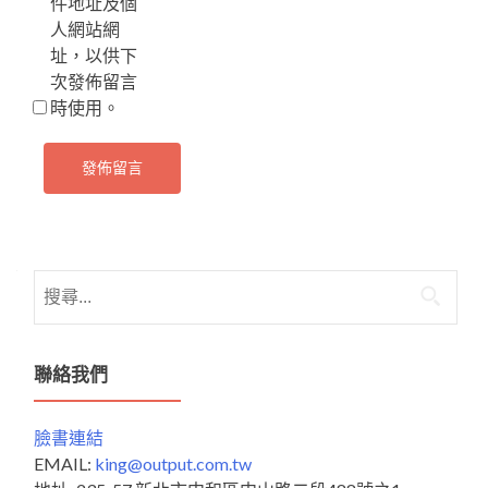
件地址及個
人網站網
址，以供下
次發佈留言
時使用。
搜
尋
關
鍵
聯絡我們
字:
臉書連結
EMAIL:
king@output.com.tw