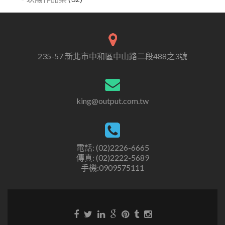
235-57 新北市中和區中山路二段488之3號
king@output.com.tw
電話: (02)2226-6665
傳真: (02)2222-5689
手機:0909575111