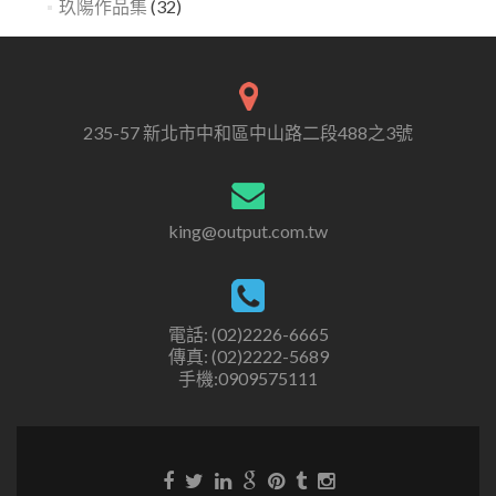
玖陽作品集
(32)
235-57 新北市中和區中山路二段488之3號
king@output.com.tw
電話: (02)2226-6665
傳真: (02)2222-5689
手機:0909575111