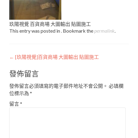
玖陽視覺 百貨商場 大圖輸出 貼圖施工
This entry was posted in . Bookmark the
permalink
.
Post
←
[玖陽視覺]百貨商場 大圖輸出 貼圖施工
navigation
發佈留言
發佈留言必須填寫的電子郵件地址不會公開。
必填欄
位標示為
*
留言
*