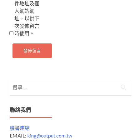
件地址及個
人網站網
址，以供下
次發佈留言
時使用。
搜
尋
關
鍵
聯絡我們
字:
臉書連結
EMAIL:
king@output.com.tw