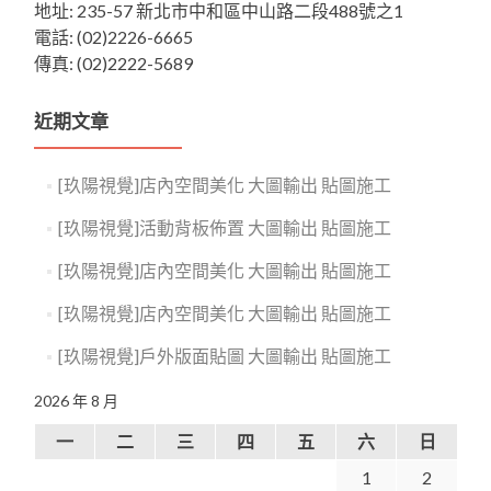
地址: 235-57 新北市中和區中山路二段488號之1
電話: (02)2226-6665
傳真: (02)2222-5689
近期文章
[玖陽視覺]店內空間美化 大圖輸出 貼圖施工
[玖陽視覺]活動背板佈置 大圖輸出 貼圖施工
[玖陽視覺]店內空間美化 大圖輸出 貼圖施工
[玖陽視覺]店內空間美化 大圖輸出 貼圖施工
[玖陽視覺]戶外版面貼圖 大圖輸出 貼圖施工
2026 年 8 月
一
二
三
四
五
六
日
1
2