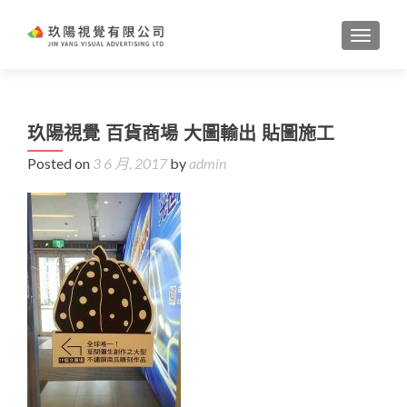
TOGGL
玖陽視覺 百貨商場 大圖輸出 貼圖施工
Posted on
3 6 月, 2017
by
admin