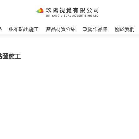
格
帆布輸出施工
產品材質介紹
玖陽作品集
關於我們
貼圖施工