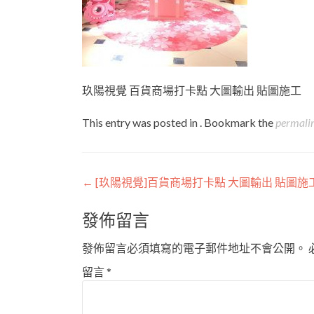
玖陽視覺 百貨商場打卡點 大圖輸出 貼圖施工
This entry was posted in . Bookmark the
permali
Post
←
[玖陽視覺]百貨商場打卡點 大圖輸出 貼圖施
navigation
發佈留言
發佈留言必須填寫的電子郵件地址不會公開。
留言
*