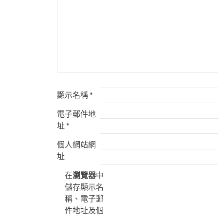
顯示名稱
*
電子郵件地
址
*
個人網站網
址
在
瀏覽器
中
儲存顯示名
稱、電子郵
件地址及個