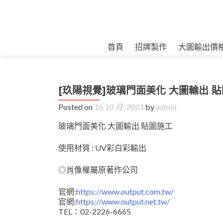
首頁
招牌製作
大圖輸出價
[玖陽視覺]玻璃門面美化 大圖輸出 
Posted on
16 10 月, 2021
by
admin
玻璃門面美化 大圖輸出 貼圖施工
使用材質 : UV彩白彩輸出
◎肖像權屬原著作公司
官網:
https://www.output.com.tw/
官網:
https://www.output.net.tw/
TEL：02-2226-6665