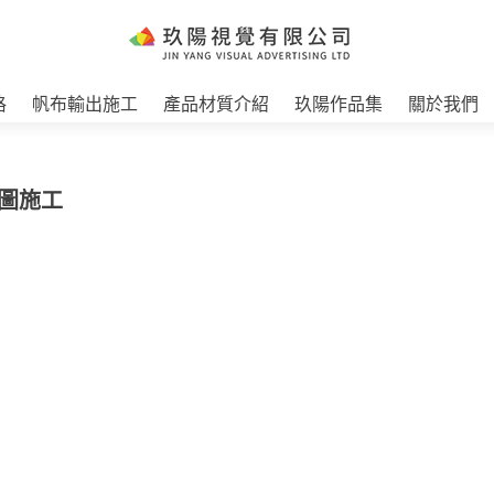
格
帆布輸出施工
產品材質介紹
玖陽作品集
關於我們
貼圖施工