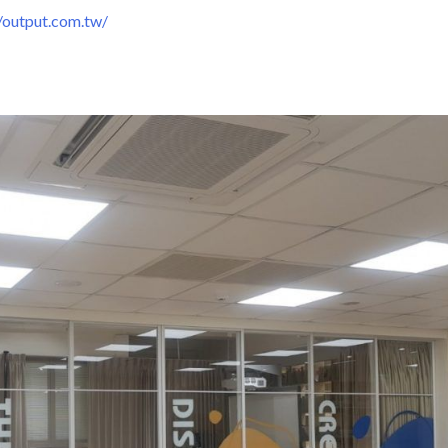
output.com.tw/