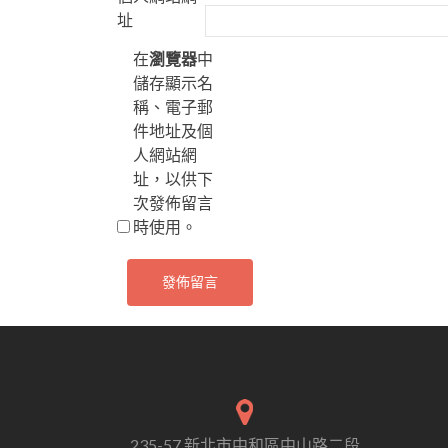
址
在
瀏覽器
中
儲存顯示名
稱、電子郵
件地址及個
人網站網
址，以供下
次發佈留言
時使用。
235-57 新北市中和區中山路二段